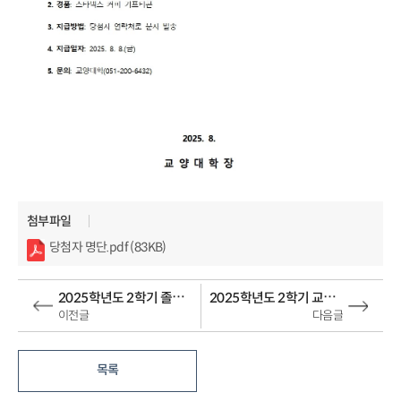
첨부파일
당첨자 명단.pdf (83KB)
2025학년도 2학기 졸업예정자 졸업논문(졸업영상) 제출 안내
2025학년도 2학기 교양학사학위과정 리버럴아츠전공 개설 교과목 안내
이전글
다음글
목록