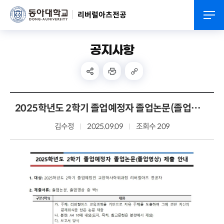
리버럴아츠전공
공지사항
2025학년도 2학기 졸업예정자 졸업논문(졸업영상) 제출 안내
김수정
2025.09.09
조회수 209